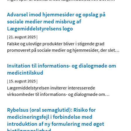
Advarsel imod hjemmesider og opslag på
sociale medier med misbrug af
Lægemiddelstyrelsens logo
|
21. august 2025
|
Falske og ulovlige produkter bliver i stigende grad
promoveret på sociale medier og hjemmesider, der slet
…
Invitation til informations- og dialogmøde om
medicintilskud
|
15. august 2025
|
Lægemiddelstyrelsen inviterer interesserede
virksomheder til informations- og dialogmøde om
…
Rybelsus (oral semaglutid): Risiko for
medicineringsfejl i forbindelse med
introduktion af ny formulering med øget
biotilgængelighed