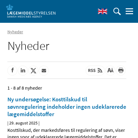
Nyheder
Nyheder
1 - 8 af 8 nyheder
Ny undersøgelse: Kosttilskud til
søvnregulering indeholder ingen udeklarerede
lægemiddelstoffer
|
29. august 2025
|
Kosttilskud, der markedsføres til regulering af søvn, viser
ingen spor af udeklarerede lægemiddelstoffer. Det er
…