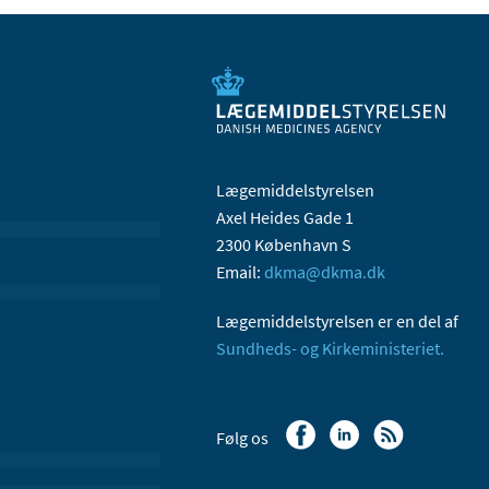
Lægemiddelstyrelsen
Axel Heides Gade 1
2300 København S
Email:
dkma@dkma.dk
Lægemiddelstyrelsen er en del af
Sundheds- og Kirkeministeriet.
Følg os