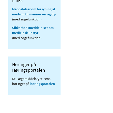
Links
Meddelelser om forsyning af
medicin til mennesker og dyr
(med søgefunktion)
Sikkerhedsmeddelelser om
medicinsk udstyr
(med søgefunktion)
Høringer på
Høringsportalen
Se Lægemiddelstyrelsens
høringer på
høringsportalen