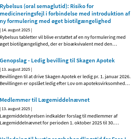
Rybelsus (oral semaglutid): Risiko for
medicineringsfejl i forbindelse med introduktion af
ny formulering med øget biotilgængelighed
|
14. august 2025
|
Rybelsus tabletter vil blive erstattet af en ny formulering med
øget biotilgængelighed, der er bioækvivalent med den
…
Genopslag - Ledig bevilling til Skagen Apotek
|
13. august 2025
|
Bevillingen til at drive Skagen Apotek er ledig pr. 1. januar 2026.
Bevillingen er opslået ledig efter Lov om apoteksvirksomhed
…
Medlemmer til Lægemiddelnævnet
|
13. august 2025
|
Lægemiddelstyrelsen indkalder forslag til medlemmer af
Lægemiddelnævnet for perioden 1. oktober 2025 til 30.
…