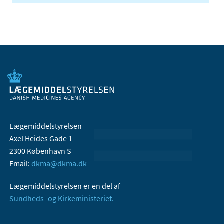
Lægemiddelstyrelsen
Axel Heides Gade 1
2300 København S
Email:
dkma@dkma.dk
Lægemiddelstyrelsen er en del af
Sundheds- og Kirkeministeriet.