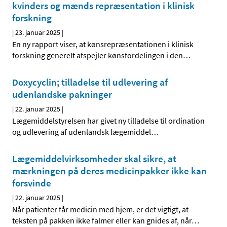
kvinders og mænds repræsentation i klinisk
forskning
|
23. januar 2025
|
En ny rapport viser, at kønsrepræsentationen i klinisk
forskning generelt afspejler kønsfordelingen i den
…
Doxycyclin; tilladelse til udlevering af
udenlandske pakninger
|
22. januar 2025
|
Lægemiddelstyrelsen har givet ny tilladelse til ordination
og udlevering af udenlandsk lægemiddel
…
Lægemiddelvirksomheder skal sikre, at
mærkningen på deres medicinpakker ikke kan
forsvinde
|
22. januar 2025
|
Når patienter får medicin med hjem, er det vigtigt, at
teksten på pakken ikke falmer eller kan gnides af, når
…