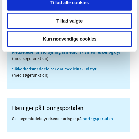
Tillad alle cookies
2007 (3)
2006 (9)
Tillad valgte
2005 (2)
Kun nødvendige cookies
Links
Meddelelser om forsyning af medicin til mennesker og dyr
(med søgefunktion)
Sikkerhedsmeddelelser om medicinsk udstyr
(med søgefunktion)
Høringer på Høringsportalen
Se Lægemiddelstyrelsens høringer på
høringsportalen