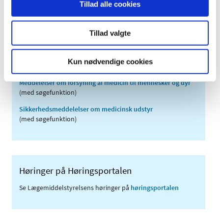
Tillad alle cookies
2007 (3)
2006 (9)
Tillad valgte
2005 (2)
Kun nødvendige cookies
Links
Meddelelser om forsyning af medicin til mennesker og dyr
(med søgefunktion)
Sikkerhedsmeddelelser om medicinsk udstyr
(med søgefunktion)
Høringer på Høringsportalen
Se Lægemiddelstyrelsens høringer på
høringsportalen