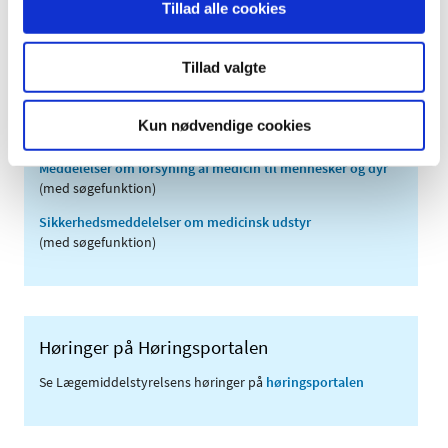
Tillad alle cookies
2007 (3)
2006 (9)
Tillad valgte
2005 (2)
Kun nødvendige cookies
Links
Meddelelser om forsyning af medicin til mennesker og dyr
(med søgefunktion)
Sikkerhedsmeddelelser om medicinsk udstyr
(med søgefunktion)
Høringer på Høringsportalen
Se Lægemiddelstyrelsens høringer på
høringsportalen