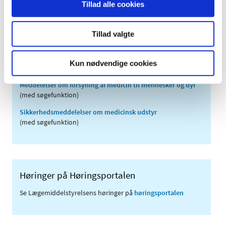
Tillad alle cookies
2007 (3)
2006 (9)
Tillad valgte
2005 (2)
Kun nødvendige cookies
Links
Meddelelser om forsyning af medicin til mennesker og dyr
(med søgefunktion)
Sikkerhedsmeddelelser om medicinsk udstyr
(med søgefunktion)
Høringer på Høringsportalen
Se Lægemiddelstyrelsens høringer på
høringsportalen