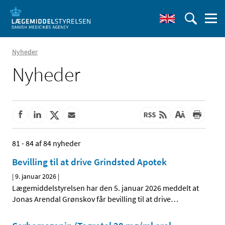
Nyheder
Nyheder
81 - 84 af 84 nyheder
Bevilling til at drive Grindsted Apotek
|
9. januar 2026
|
Lægemiddelstyrelsen har den 5. januar 2026 meddelt at
Jonas Arendal Grønskov får bevilling til at drive
…