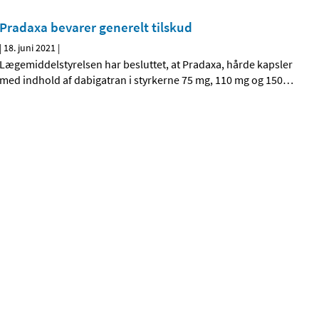
Pradaxa bevarer generelt tilskud
|
18. juni 2021
|
Lægemiddelstyrelsen har besluttet, at Pradaxa, hårde kapsler
med indhold af dabigatran i styrkerne 75 mg, 110 mg og 150
…