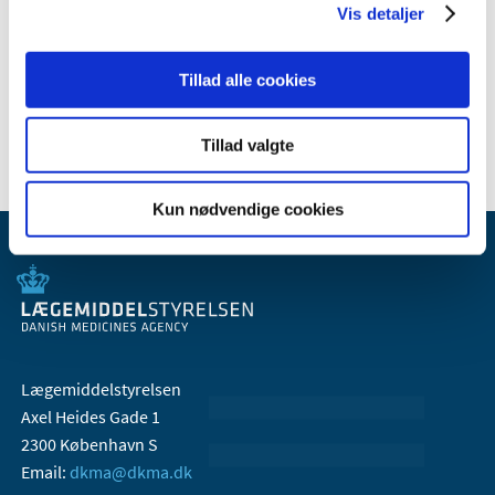
Vis detaljer
2008 (8)
2007 (3)
Tillad alle cookies
2006 (9)
2005 (2)
Tillad valgte
Kun nødvendige cookies
Lægemiddelstyrelsen
Axel Heides Gade 1
2300 København S
Email:
dkma@dkma.dk