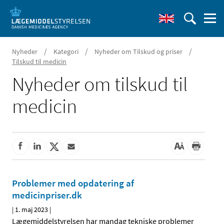
/
/
/
Nyheder
Kategori
Nyheder om Tilskud og priser
Tilskud til medicin
Nyheder om tilskud til
medicin
Problemer med opdatering af
medicinpriser.dk
|
1. maj 2023
|
Lægemiddelstyrelsen har mandag tekniske problemer