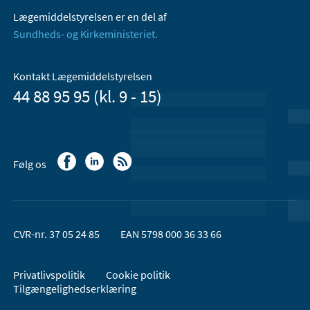
Lægemiddelstyrelsen er en del af
Sundheds- og Kirkeministeriet.
Kontakt Lægemiddelstyrelsen
44 88 95 95 (kl. 9 - 15)
Følg os
CVR-nr. 37 05 24 85
EAN 5798 000 36 33 66
Privatlivspolitik
Cookie politik
Tilgængelighedserklæring