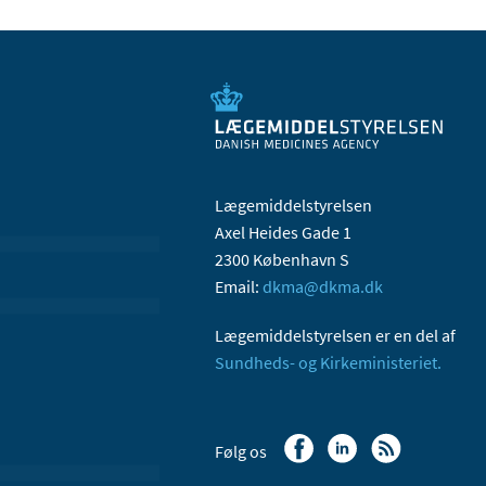
Lægemiddelstyrelsen
Axel Heides Gade 1
2300 København S
Email:
dkma@dkma.dk
Lægemiddelstyrelsen er en del af
Sundheds- og Kirkeministeriet.
Følg os