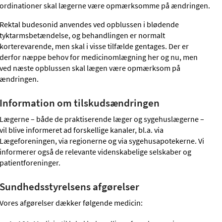
ordinationer skal lægerne være opmærksomme på ændringen.
Rektal budesonid anvendes ved opblussen i blødende
tyktarmsbetændelse, og behandlingen er normalt
korterevarende, men skal i visse tilfælde gentages. Der er
derfor næppe behov for medicinomlægning her og nu, men
ved næste opblussen skal lægen være opmærksom på
ændringen.
Information om tilskudsændringen
Lægerne – både de praktiserende læger og sygehuslægerne –
vil blive informeret ad forskellige kanaler, bl.a. via
Lægeforeningen, via regionerne og via sygehusapotekerne. Vi
informerer også de relevante videnskabelige selskaber og
patientforeninger.
Sundhedsstyrelsens afgørelser
Vores afgørelser dækker følgende medicin: