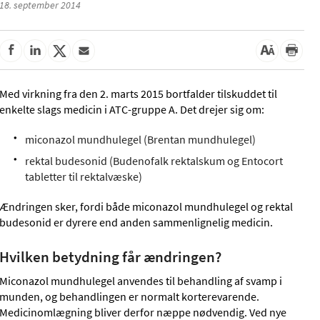
18. september 2014
Med virkning fra den 2. marts 2015 bortfalder tilskuddet til
enkelte slags medicin i ATC-gruppe A. Det drejer sig om:
miconazol mundhulegel (Brentan mundhulegel)
rektal budesonid (Budenofalk rektalskum og Entocort
tabletter til rektalvæske)
Ændringen sker, fordi både miconazol mundhulegel og rektal
budesonid er dyrere end anden sammenlignelig medicin.
Hvilken betydning får ændringen?
Miconazol mundhulegel anvendes til behandling af svamp i
munden, og behandlingen er normalt korterevarende.
Medicinomlægning bliver derfor næppe nødvendig. Ved nye