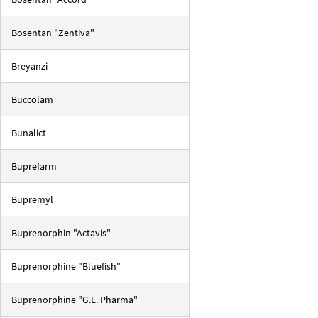
Bosentan "Zentiva"
Breyanzi
Buccolam
Bunalict
Buprefarm
Bupremyl
Buprenorphin "Actavis"
Buprenorphine "Bluefish"
Buprenorphine "G.L. Pharma"