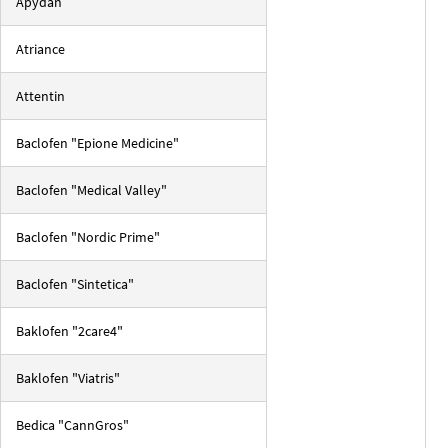
Apydan
Atriance
Attentin
Baclofen "Epione Medicine"
Baclofen "Medical Valley"
Baclofen "Nordic Prime"
Baclofen "Sintetica"
Baklofen "2care4"
Baklofen "Viatris"
Bedica "CannGros"