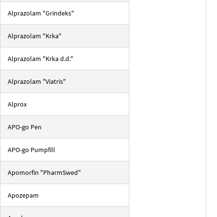
Alprazolam "Grindeks"
Alprazolam "Krka"
Alprazolam "Krka d.d."
Alprazolam "Viatris"
Alprox
APO-go Pen
APO-go Pumpfill
Apomorfin "PharmSwed"
Apozepam