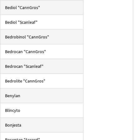
Bediol "CannGros"
Bediol "Scanleaf"
Bedrobinol "CannGros"
Bedrocan "CannGros"
Bedrocan "Scanleaf"
Bedrolite "CannGros"
Benylan
Blincyto
Bonjesta
Bosentan "Accord"