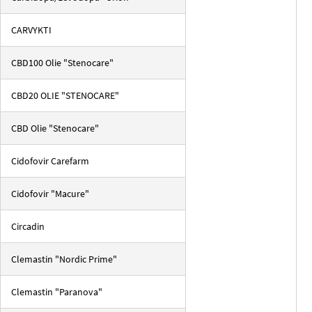
CARVYKTI
CBD100 Olie "Stenocare"
CBD20 OLIE "STENOCARE"
CBD Olie "Stenocare"
Cidofovir Carefarm
Cidofovir "Macure"
Circadin
Clemastin "Nordic Prime"
Clemastin "Paranova"