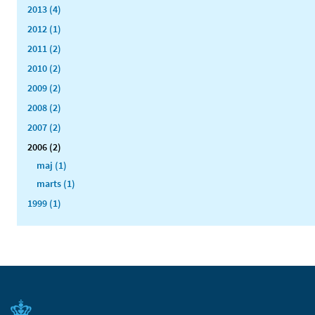
2013 (4)
2012 (1)
2011 (2)
2010 (2)
2009 (2)
2008 (2)
2007 (2)
2006 (2)
maj (1)
marts (1)
1999 (1)