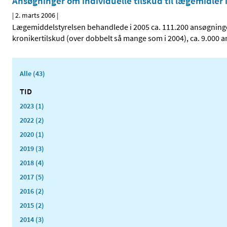
Ansøgninger om individuelle tilskud til lægemidler 
|
2. marts 2006
|
Lægemiddelstyrelsen behandlede i 2005 ca. 111.200 ansøgninger
kronikertilskud (over dobbelt så mange som i 2004), ca. 9.000
Alle (43)
TID
2023 (1)
2022 (2)
2020 (1)
2019 (3)
2018 (4)
2017 (5)
2016 (2)
2015 (2)
2014 (3)