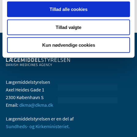
1999 (1)
Tillad alle cookies
Tillad valgte
Kun nødvendige cookies
Lægemiddelstyrelsen
Axel Heides Gade 1
2300 København S
Email:
dkma@dkma.dk
Lægemiddelstyrelsen er en del af
Sundheds- og Kirkeministeriet.