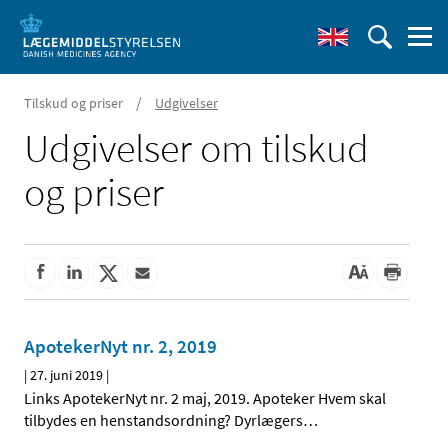
/
Tilskud og priser
Udgivelser
Udgivelser om tilskud
og priser
ApotekerNyt nr. 2, 2019
|
27. juni 2019
|
Links ApotekerNyt nr. 2 maj, 2019. Apoteker Hvem skal
tilbydes en henstandsordning? Dyrlægers
…