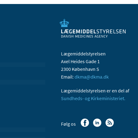
Lægemiddelstyrelsen
Axel Heides Gade 1
2300 København S
Email:
dkma@dkma.dk
Lægemiddelstyrelsen er en del af
Sundheds- og Kirkeministeriet.
Følg os