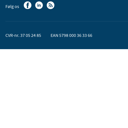
Følg os
CVR-nr. 37 05 24 85
EAN 5798 000 36 33 66