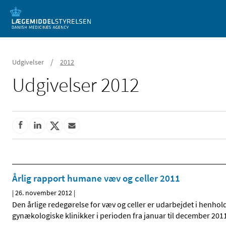
Mobil visning
/
Udgivelser
2012
Udgivelser 2012
Årlig rapport humane væv og celler 2011
|
26. november 2012
|
Den årlige redegørelse for væv og celler er udarbejdet i henhol
gynækologiske klinikker i perioden fra januar til december 201