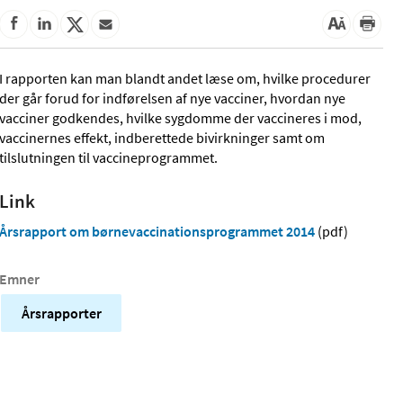
I rapporten kan man blandt andet læse om, hvilke procedurer
der går forud for indførelsen af nye vacciner, hvordan nye
vacciner godkendes, hvilke sygdomme der vaccineres i mod,
vaccinernes effekt, indberettede bivirkninger samt om
tilslutningen til vaccineprogrammet.
Link
Årsrapport om børnevaccinationsprogrammet 2014
(pdf)
Emner
Årsrapporter