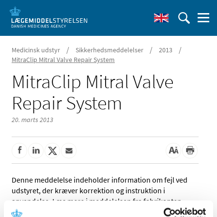
/
/
/
Medicinsk udstyr
Sikkerhedsmeddelelser
2013
MitraClip Mitral Valve Repair System
MitraClip Mitral Valve
Repair System
20. marts 2013
Denne meddelelse indeholder information om fejl ved
udstyret, der kræver korrektion og instruktion i
anvendelse. Læs mere i meddelelsen fra fabrikanten.