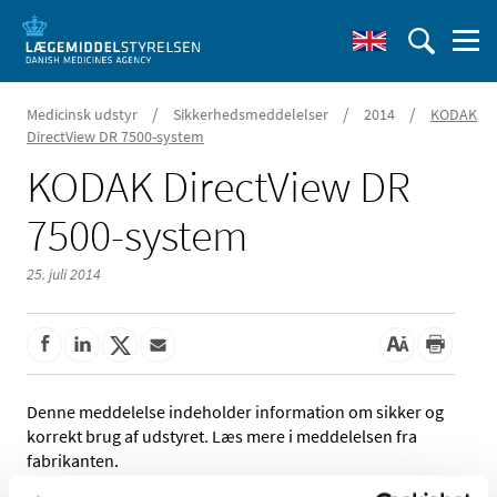
/
/
/
Medicinsk udstyr
Sikkerhedsmeddelelser
2014
KODAK
DirectView DR 7500-system
KODAK DirectView DR
7500-system
25. juli 2014
Denne meddelelse indeholder information om sikker og
korrekt brug af udstyret. Læs mere i meddelelsen fra
fabrikanten.