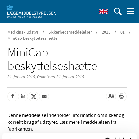
/
/
/
/
Medicinsk udstyr
Sikkerhedsmeddelelser
2015
01
MiniCap beskyttelseshætte
MiniCap
beskyttelseshætte
31. januar 2015,
Opdateret 31. januar 2015
Denne meddelelse indeholder information om sikker og
korrekt brug af udstyret. Læs mere i meddelelsen fra
fabrikanten.