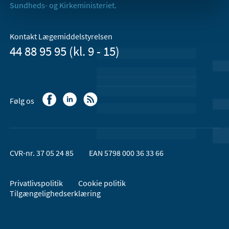
Sundheds- og Kirkeministeriet.
Kontakt Lægemiddelstyrelsen
44 88 95 95 (kl. 9 - 15)
Følg os
CVR-nr. 37 05 24 85
EAN 5798 000 36 33 66
Privatlivspolitik
Cookie politik
Tilgængelighedserklæring