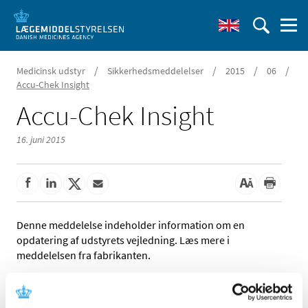
/
/
/
/
Medicinsk udstyr
Sikkerhedsmeddelelser
2015
06
Accu-Chek Insight
Accu-Chek Insight
16. juni 2015
Denne meddelelse indeholder information om en
opdatering af udstyrets vejledning. Læs mere i
meddelelsen fra fabrikanten.
Referencer