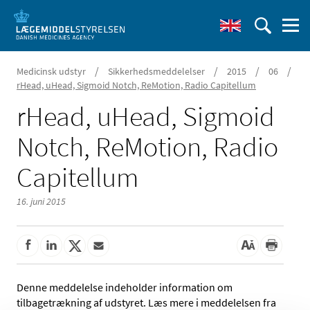
/
/
/
/
Medicinsk udstyr
Sikkerhedsmeddelelser
2015
06
rHead, uHead, Sigmoid Notch, ReMotion, Radio Capitellum
rHead, uHead, Sigmoid
Notch, ReMotion, Radio
Capitellum
16. juni 2015
Denne meddelelse indeholder information om
tilbagetrækning af udstyret. Læs mere i meddelelsen fra