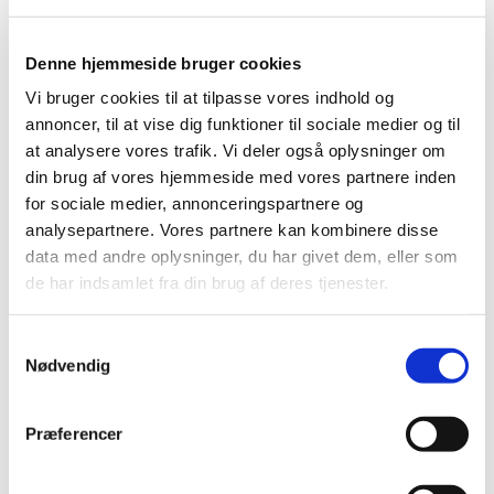
Produkt: Sonialvision Safire 17
Fabrikant: SHIMADZU Corporation
Denne hjemmeside bruger cookies
Fabrikantens referencenummer: Alerte 30 Safire 20
Vi bruger cookies til at tilpasse vores indhold og
Lægemiddelstyrelsens sagsnummer: 2015061941
annoncer, til at vise dig funktioner til sociale medier og til
at analysere vores trafik. Vi deler også oplysninger om
din brug af vores hjemmeside med vores partnere inden
Emner
for sociale medier, annonceringspartnere og
Medicinsk udstyr
analysepartnere. Vores partnere kan kombinere disse
data med andre oplysninger, du har givet dem, eller som
de har indsamlet fra din brug af deres tjenester.
Relateret indhold
Samtykkevalg
Sikkerhedsmeddelelse om Sonialvision Safire 17
(pdf - 0,31
Nødvendig
MB)
Præferencer