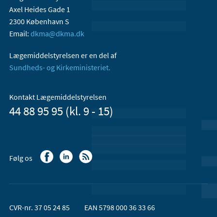
Axel Heides Gade 1
2300 København S
Email:
dkma@dkma.dk
Lægemiddelstyrelsen er en del af
Sundheds- og Kirkeministeriet.
Kontakt Lægemiddelstyrelsen
44 88 95 95 (kl. 9 - 15)
Følg os
CVR-nr. 37 05 24 85
EAN 5798 000 36 33 66