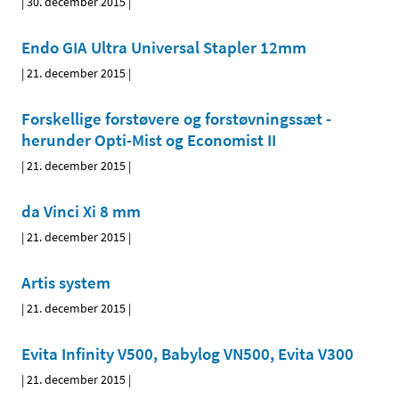
|
30. december 2015
|
Endo GIA Ultra Universal Stapler 12mm
|
21. december 2015
|
Forskellige forstøvere og forstøvningssæt -
herunder Opti-Mist og Economist II
|
21. december 2015
|
da Vinci Xi 8 mm
|
21. december 2015
|
Artis system
|
21. december 2015
|
Evita Infinity V500, Babylog VN500, Evita V300
|
21. december 2015
|