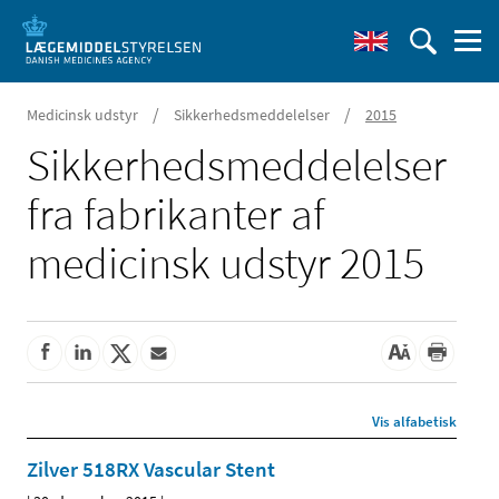
/
/
Medicinsk udstyr
Sikkerhedsmeddelelser
2015
Sikkerheds­meddelelser
fra fabrikanter af
medicinsk udstyr 2015
Vis alfabetisk
Zilver 518RX Vascular Stent