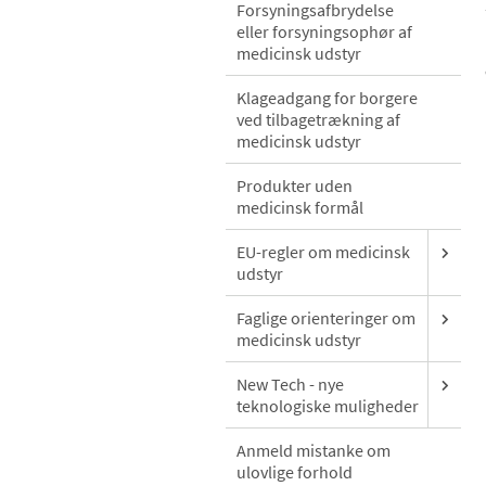
Forsyningsafbrydelse
eller forsyningsophør af
medicinsk udstyr
Klageadgang for borgere
ved tilbagetrækning af
medicinsk udstyr
Produkter uden
medicinsk formål
EU-regler om medicinsk
udstyr
Faglige orienteringer om
medicinsk udstyr
New Tech - nye
teknologiske muligheder
Anmeld mistanke om
ulovlige forhold