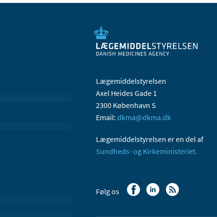
Lægemiddelstyrelsen
Axel Heides Gade 1
2300 København S
Email:
dkma@dkma.dk
Lægemiddelstyrelsen er en del af
Sundheds- og Kirkeministeriet.
Følg os