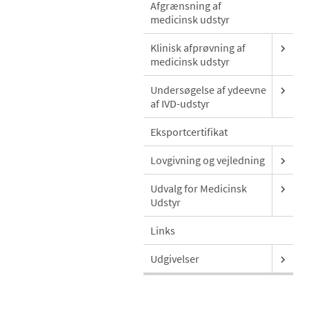
Afgrænsning af
medicinsk udstyr
Klinisk afprøvning af
medicinsk udstyr
Undersøgelse af ydeevne
af IVD-udstyr
Eksportcertifikat
Lovgivning og vejledning
Udvalg for Medicinsk
Udstyr
Links
Udgivelser