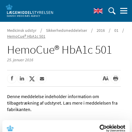
/
/
/
/
Medicinsk udstyr
Sikkerhedsmeddelelser
2016
01
HemoCue® HbA1c 501
HemoCue® HbA1c 501
25. januar 2016
Denne meddelelse indeholder information om
tilbagetrækning af udstyret. Læs mere i meddelelsen fra
fabrikanten.
Referencer