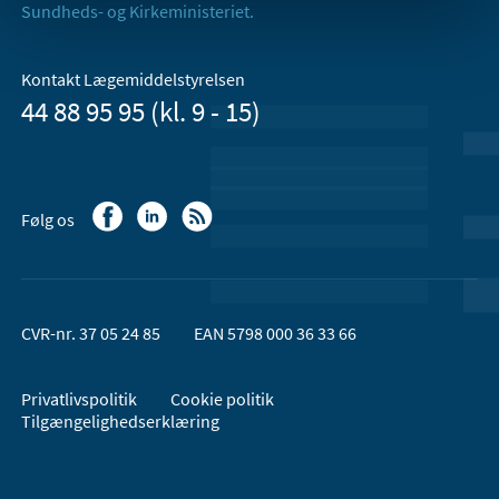
Sundheds- og Kirkeministeriet.
Kontakt Lægemiddelstyrelsen
44 88 95 95 (kl. 9 - 15)
Følg os
CVR-nr. 37 05 24 85
EAN 5798 000 36 33 66
Privatlivspolitik
Cookie politik
Tilgængelighedserklæring