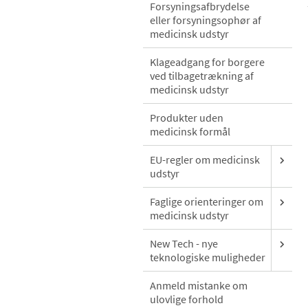
Forsyningsafbrydelse
eller forsyningsophør af
medicinsk udstyr
Klageadgang for borgere
ved tilbagetrækning af
medicinsk udstyr
Produkter uden
medicinsk formål
EU-regler om medicinsk
udstyr
Faglige orienteringer om
medicinsk udstyr
New Tech - nye
teknologiske muligheder
Anmeld mistanke om
ulovlige forhold