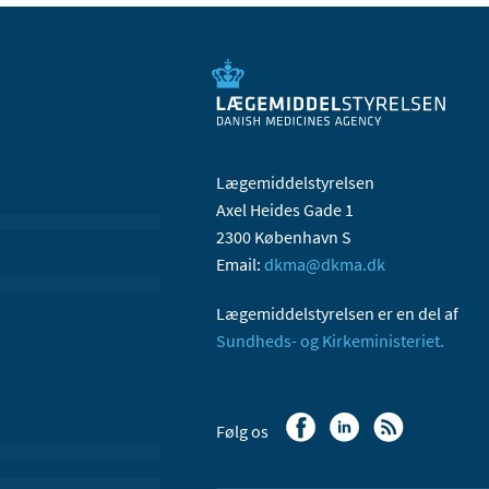
Lægemiddelstyrelsen
Axel Heides Gade 1
2300 København S
Email:
dkma@dkma.dk
Lægemiddelstyrelsen er en del af
Sundheds- og Kirkeministeriet.
Følg os