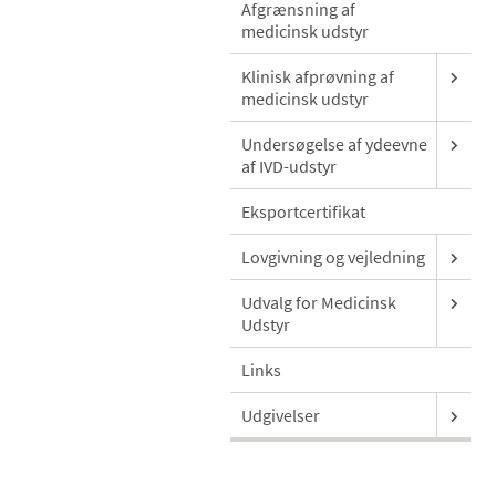
Afgrænsning af
medicinsk udstyr
Klinisk afprøvning af
medicinsk udstyr
Undersøgelse af ydeevne
af IVD-udstyr
Eksportcertifikat
Lovgivning og vejledning
Udvalg for Medicinsk
Udstyr
Links
Udgivelser