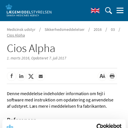
/
/
/
/
Medicinsk udstyr
Sikkerhedsmeddelelser
2016
03
Cios Alpha
Cios Alpha
1. marts 2016,
Opdateret 7. juli 2017
Denne meddelelse indeholder information om fejl i
software med instruktion om opdatering og anvendelse
af udstyret. Læs mere i meddelelsen fra fabrikanten.
Referencer