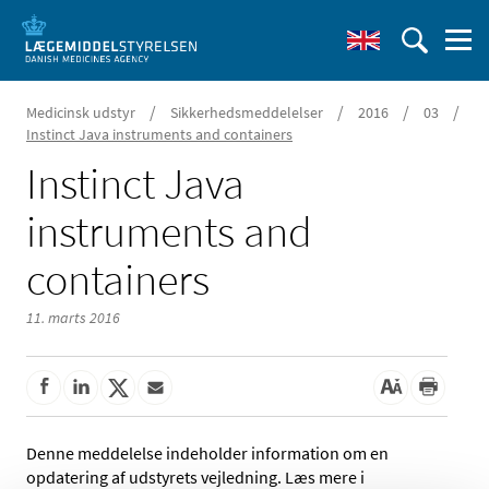
/
/
/
/
Medicinsk udstyr
Sikkerhedsmeddelelser
2016
03
Instinct Java instruments and containers
Instinct Java
instruments and
containers
11. marts 2016
Denne meddelelse indeholder information om en
opdatering af udstyrets vejledning. Læs mere i