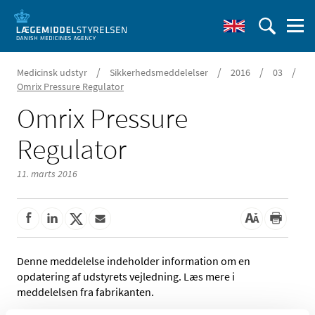
/
/
/
/
Medicinsk udstyr
Sikkerhedsmeddelelser
2016
03
Omrix Pressure Regulator
Omrix Pressure
Regulator
11. marts 2016
Denne meddelelse indeholder information om en
opdatering af udstyrets vejledning. Læs mere i
meddelelsen fra fabrikanten.