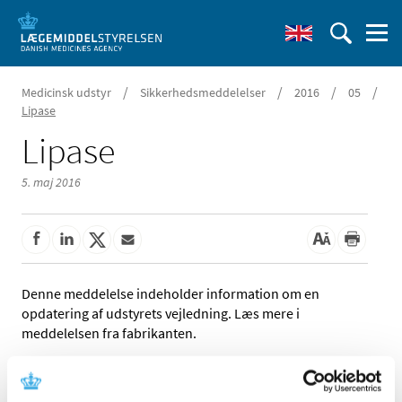
/
/
/
/
Medicinsk udstyr
Sikkerhedsmeddelelser
2016
05
Lipase
Lipase
5. maj 2016
Denne meddelelse indeholder information om en
opdatering af udstyrets vejledning. Læs mere i
meddelelsen fra fabrikanten.
Referencer