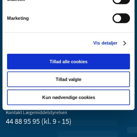
Marketing
Vis detaljer
Lægemiddelstyrelsen
Axel Heides Gade 1
Tillad alle cookies
2300 København S
Email:
dkma@dkma.dk
Tillad valgte
Lægemiddelstyrelsen er en del af
Sundheds- og Kirkeministeriet.
Kun nødvendige cookies
Kontakt Lægemiddelstyrelsen
44 88 95 95 (kl. 9 - 15)