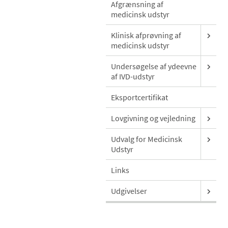
Afgrænsning af
medicinsk udstyr
Klinisk afprøvning af
medicinsk udstyr
Undersøgelse af ydeevne
af IVD-udstyr
Eksportcertifikat
Lovgivning og vejledning
Udvalg for Medicinsk
Udstyr
Links
Udgivelser