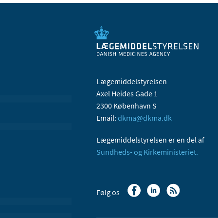
Lægemiddelstyrelsen
Axel Heides Gade 1
2300 København S
Email:
dkma@dkma.dk
Lægemiddelstyrelsen er en del af
Sundheds- og Kirkeministeriet.
Følg os