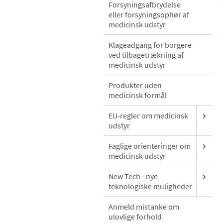
Forsyningsafbrydelse
eller forsyningsophør af
medicinsk udstyr
Klageadgang for borgere
ved tilbagetrækning af
medicinsk udstyr
Produkter uden
medicinsk formål
EU-regler om medicinsk
udstyr
Faglige orienteringer om
medicinsk udstyr
New Tech - nye
teknologiske muligheder
Anmeld mistanke om
ulovlige forhold