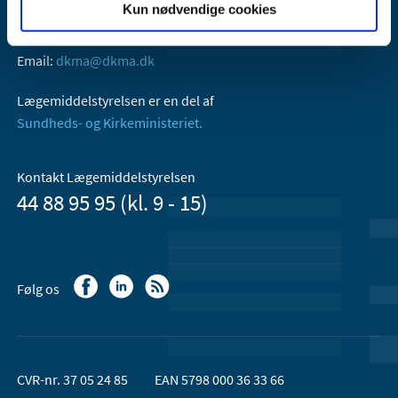
Kun nødvendige cookies
Axel Heides Gade 1
2300 København S
Email:
dkma@dkma.dk
Lægemiddelstyrelsen er en del af
Sundheds- og Kirkeministeriet.
Kontakt Lægemiddelstyrelsen
44 88 95 95 (kl. 9 - 15)
Følg os
CVR-nr. 37 05 24 85
EAN 5798 000 36 33 66