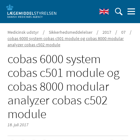
/
/
/
/
Medicinsk udstyr
Sikkerhedsmeddelelser
2017
07
cobas 6000 system cobas c501 module og cobas 8000 modular
analyzer cobas c502 module
cobas 6000 system
cobas c501 module og
cobas 8000 modular
analyzer cobas c502
module
18. juli 2017