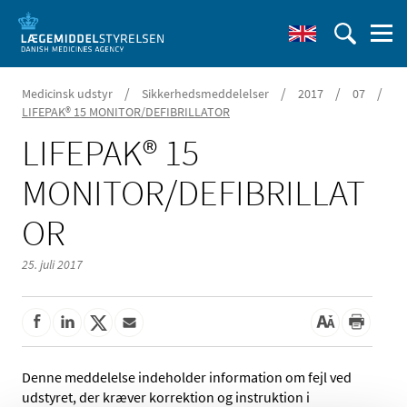
/
/
/
/
Medicinsk udstyr
Sikkerhedsmeddelelser
2017
07
LIFEPAK® 15 MONITOR/DEFIBRILLATOR
LIFEPAK® 15
MONITOR/DEFIBRILLAT
OR
25. juli 2017
Denne meddelelse indeholder information om fejl ved
udstyret, der kræver korrektion og instruktion i