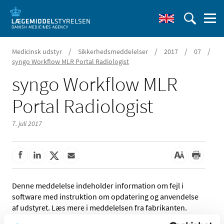
/
/
/
/
Medicinsk udstyr
Sikkerhedsmeddelelser
2017
07
syngo Workflow MLR Portal Radiologist
syngo Workflow MLR
Portal Radiologist
7. juli 2017
Denne meddelelse indeholder information om fejl i
software med instruktion om opdatering og anvendelse
af udstyret. Læs mere i meddelelsen fra fabrikanten.