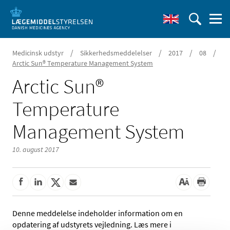
/
/
/
/
Medicinsk udstyr
Sikkerhedsmeddelelser
2017
08
Arctic Sun® Temperature Management System
Arctic Sun®
Temperature
Management System
10. august 2017
Denne meddelelse indeholder information om en
opdatering af udstyrets vejledning. Læs mere i