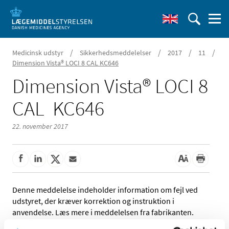
/
/
/
/
Medicinsk udstyr
Sikkerhedsmeddelelser
2017
11
Dimension Vista® LOCI 8 CAL KC646
Dimension Vista® LOCI 8
CAL ­ KC646
22. november 2017
Denne meddelelse indeholder information om fejl ved
udstyret, der kræver korrektion og instruktion i
anvendelse. Læs mere i meddelelsen fra fabrikanten.