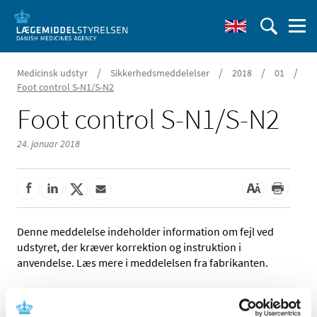
/
/
/
/
Medicinsk udstyr
Sikkerhedsmeddelelser
2018
01
Foot control S-N1/S-N2
Foot control S-N1/S-N2
24. januar 2018
Denne meddelelse indeholder information om fejl ved
udstyret, der kræver korrektion og instruktion i
anvendelse. Læs mere i meddelelsen fra fabrikanten.
Referencer