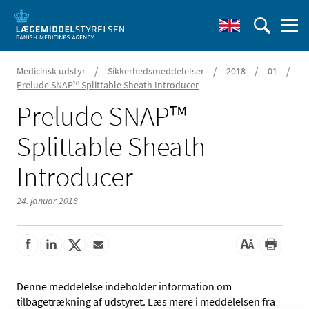
/
/
/
/
Medicinsk udstyr
Sikkerhedsmeddelelser
2018
01
Prelude SNAP™ Splittable Sheath Introducer
Prelude SNAP™
Splittable Sheath
Introducer
24. januar 2018
Denne meddelelse indeholder information om
tilbagetrækning af udstyret. Læs mere i meddelelsen fra