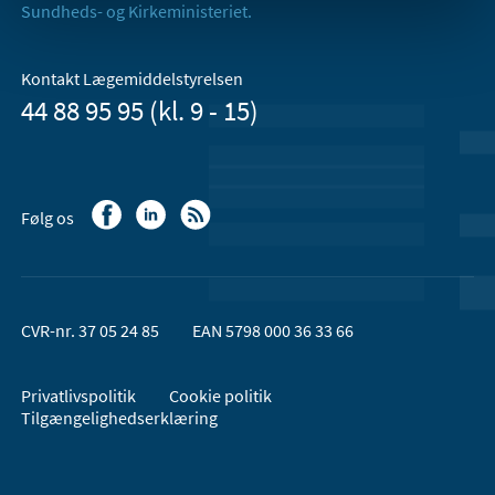
Sundheds- og Kirkeministeriet.
Kontakt Lægemiddelstyrelsen
44 88 95 95 (kl. 9 - 15)
Følg os
CVR-nr. 37 05 24 85
EAN 5798 000 36 33 66
Privatlivspolitik
Cookie politik
Tilgængelighedserklæring