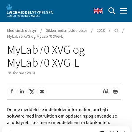
/
/
/
/
Medicinsk udstyr
Sikkerhedsmeddelelser
2018
02
MyLab70 XVG og MyLab70 XVG-L
MyLab70 XVG og
MyLab70 XVG-L
26. februar 2018
Denne meddelelse indeholder information om fejl i
software med instruktion om opdatering og anvendelse
af udstyret. Læs mere i meddelelsen fra fabrikanten.