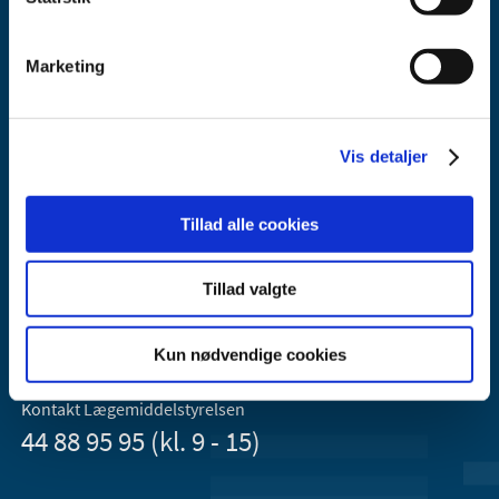
Marketing
Vis detaljer
Lægemiddelstyrelsen
Axel Heides Gade 1
Tillad alle cookies
2300 København S
Email:
dkma@dkma.dk
Tillad valgte
Lægemiddelstyrelsen er en del af
Sundheds- og Kirkeministeriet.
Kun nødvendige cookies
Kontakt Lægemiddelstyrelsen
44 88 95 95 (kl. 9 - 15)