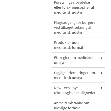
Forsyningsafbrydelse
eller forsyningsophør af
medicinsk udstyr
Klageadgang for borgere
ved tilbagetrækning af
medicinsk udstyr
Produkter uden
medicinsk formål
EU-regler om medicinsk
udstyr
Faglige orienteringer om
medicinsk udstyr
New Tech - nye
teknologiske muligheder
Anmeld mistanke om
ulovlige forhold