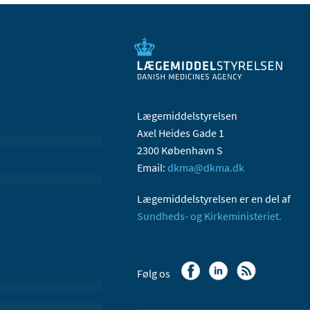
Lægemiddelstyrelsen
Axel Heides Gade 1
2300 København S
Email:
dkma@dkma.dk
Lægemiddelstyrelsen er en del af
Sundheds- og Kirkeministeriet.
Følg os