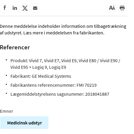
Denne meddelelse indeholder information om tilbagetrækning
af udstyret. Læs mere i meddelelsen fra fabrikanten.
Referencer
Produkt: Vivid 7, Vivid E7, Vivid E9, Vivid E80 / Vivid E90 /
Vivid E95 + Logiq 9, Logiq E9
Fabrikant: GE Medical Systems
Fabrikantens referencenummer: FMI 70219
Lægemiddelstyrelsens sagsnummer:
2018041887
Emner
Medicinsk udstyr