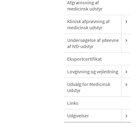
Afgrænsning af
medicinsk udstyr
Klinisk afprøvning af
medicinsk udstyr
Undersøgelse af ydeevne
af IVD-udstyr
Eksportcertifikat
Lovgivning og vejledning
Udvalg for Medicinsk
Udstyr
Links
Udgivelser