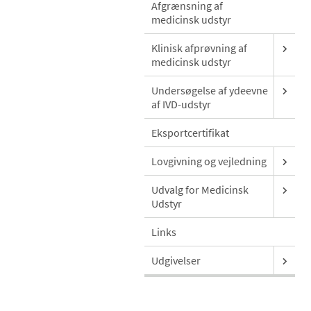
Afgrænsning af
medicinsk udstyr
Klinisk afprøvning af
medicinsk udstyr
Undersøgelse af ydeevne
af IVD-udstyr
Eksportcertifikat
Lovgivning og vejledning
Udvalg for Medicinsk
Udstyr
Links
Udgivelser