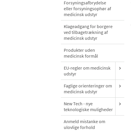
Forsyningsafbrydelse
eller forsyningsophør af
medicinsk udstyr
Klageadgang for borgere
ved tilbagetrækning af
medicinsk udstyr
Produkter uden
medicinsk formål
EU-regler om medicinsk
udstyr
Faglige orienteringer om
medicinsk udstyr
New Tech - nye
teknologiske muligheder
Anmeld mistanke om
ulovlige forhold