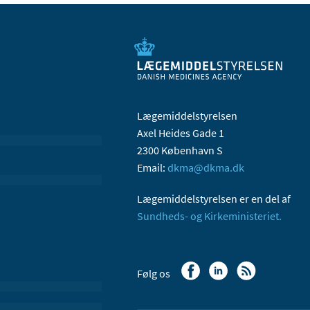
Lægemiddelstyrelsen
Axel Heides Gade 1
2300 København S
Email:
dkma@dkma.dk
Lægemiddelstyrelsen er en del af
Sundheds- og Kirkeministeriet.
Følg os