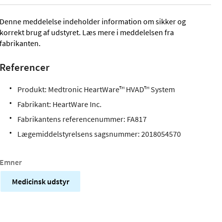
Denne meddelelse indeholder information om sikker og
korrekt brug af udstyret. Læs mere i meddelelsen fra
fabrikanten.
Referencer
Produkt: Medtronic HeartWare™ HVAD™ System
Fabrikant: HeartWare Inc.
Fabrikantens referencenummer: FA817
Lægemiddelstyrelsens sagsnummer:
2018054570
Emner
Medicinsk udstyr