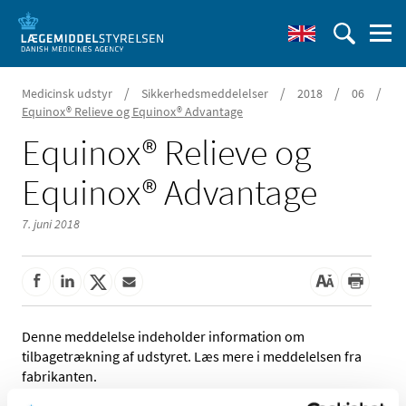
/
/
/
/
Medicinsk udstyr
Sikkerhedsmeddelelser
2018
06
Equinox® Relieve og Equinox® Advantage
Equinox® Relieve og
Equinox® Advantage
7. juni 2018
Denne meddelelse indeholder information om
tilbagetrækning af udstyret. Læs mere i meddelelsen fra
fabrikanten.