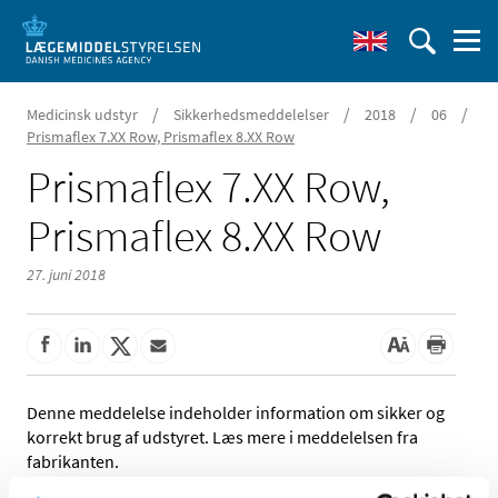
/
/
/
/
Medicinsk udstyr
Sikkerhedsmeddelelser
2018
06
Prismaflex 7.XX Row, Prismaflex 8.XX Row
Prismaflex 7.XX Row,
Prismaflex 8.XX Row
27. juni 2018
Denne meddelelse indeholder information om sikker og
korrekt brug af udstyret. Læs mere i meddelelsen fra
fabrikanten.