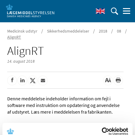
/
/
/
/
Medicinsk udstyr
Sikkerhedsmeddelelser
2018
08
AlignRT
AlignRT
14. august 2018
Denne meddelelse indeholder information om fejl i
software med instruktion om opdatering og anvendelse
af udstyret. Læs mere i meddelelsen fra fabrikanten.
Referencer