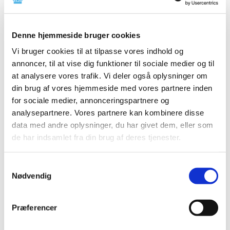
Produkt: Aptio® Automation
Fabrikant: Inpeco SA
Denne hjemmeside bruger cookies
Fabrikantens referencenummer: FSCA - AP2 –
201808 – 03
Vi bruger cookies til at tilpasse vores indhold og
annoncer, til at vise dig funktioner til sociale medier og til
Lægemiddelstyrelsens sagsnummer:
2018101676
at analysere vores trafik. Vi deler også oplysninger om
din brug af vores hjemmeside med vores partnere inden
Emner
for sociale medier, annonceringspartnere og
analysepartnere. Vores partnere kan kombinere disse
Medicinsk udstyr
data med andre oplysninger, du har givet dem, eller som
de har indsamlet fra din brug af deres tjenester.
Relateret indhold
Samtykkevalg
Sikkerhedsmeddelelse om Aptio® Automation
(pdf - 0,27
Nødvendig
MB)
Præferencer