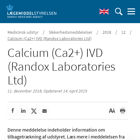
/
/
/
/
Medicinsk udstyr
Sikkerhedsmeddelelser
2018
12
Calcium (Ca2+) IVD (Randox Laboratories Ltd)
Calcium (Ca2+) IVD
(Randox Laboratories
Ltd)
11. december 2018,
Opdateret 14. april 2019
Denne meddelelse indeholder information om
tilbagetrækning af udstyret. Læs mere i meddelelsen fra